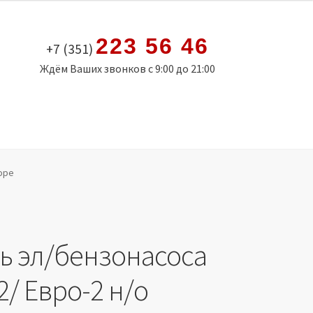
223 56 46
+7 (351)
Ждём Ваших звонков с 9:00 до 21:00
боре
ь эл/бензонасоса
2/ Евро-2 н/о