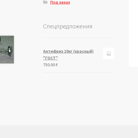
Под заказ
Спецпредложения
Антифриз 10кг (красный)
"ГОСТ"
750.00
₽