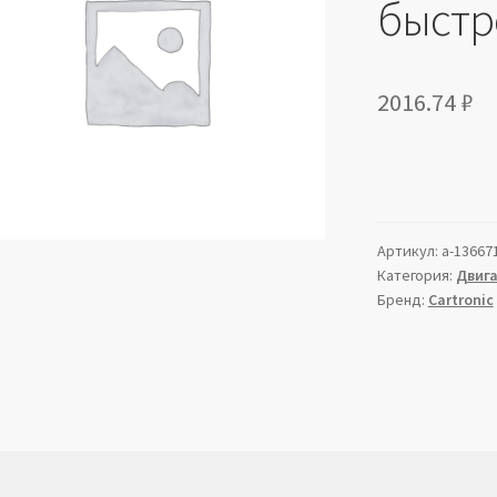
быстр
2016.74
₽
Артикул:
a-13667
Категория:
Двиг
Бренд:
Cartronic