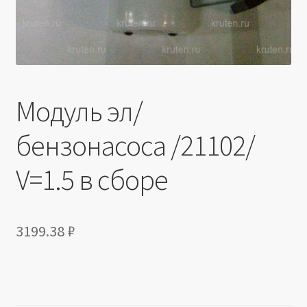
Модуль эл/
бензонасоса /21102/
V=1.5 в сборе
3199.38
₽