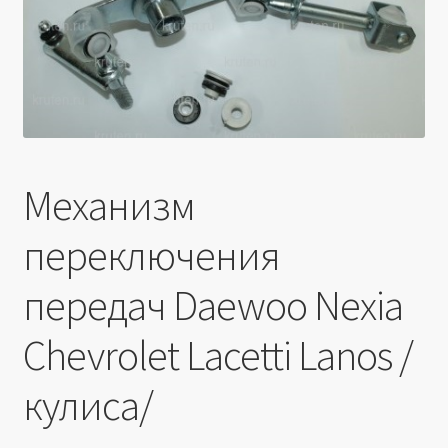
Производители
Юридические данные
Механизм
переключения
передач Daewoo Nexia
Chevrolet Lacetti Lanos /
кулиса/