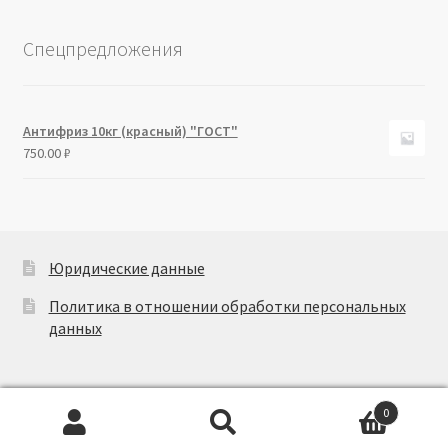
Спецпредложения
Антифриз 10кг (красный) "ГОСТ"
750.00
₽
Юридические данные
Политика в отношении обработки персональных
данных
0
Искать:
Поиск