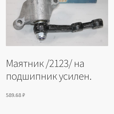
Производители
Юридические данные
Маятник /2123/ на
подшипник усилен.
589.68
₽