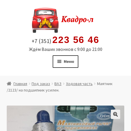
Перейти
Перейти
к
к
навигации
содержимому
223 56 46
+7 (351)
Ждём Ваших звонков с 9:00 до 21:00
Меню
Главная
Главная
Под заказ
ВАЗ
Ходовая часть
Маятник
/2123/ на подшипник усилен.
Витрина
Мой аккаунт
Политика в отношении обработки персональных
🔍
данных