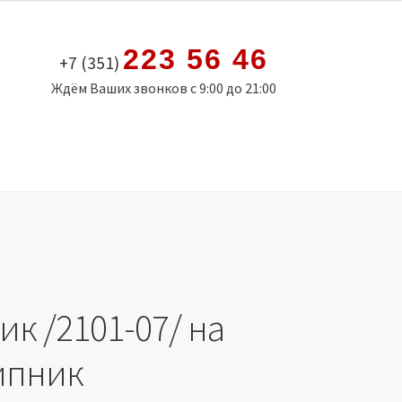
223 56 46
+7 (351)
Ждём Ваших звонков с 9:00 до 21:00
к /2101-07/ на
ипник