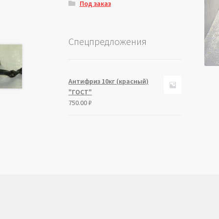
Под заказ
Спецпредложения
Антифриз 10кг (красный)
"ГОСТ"
750.00
₽