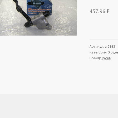
457.96
₽
Артикул:
a-5933
Категория:
Ходов
Бренд:
Гусев