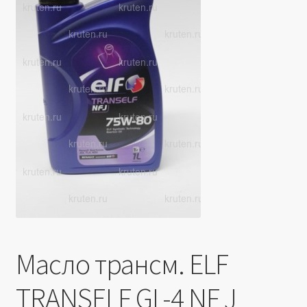
Производители
Юридические данные
Масло трансм. ELF
TRANSELF GL-4 NF J