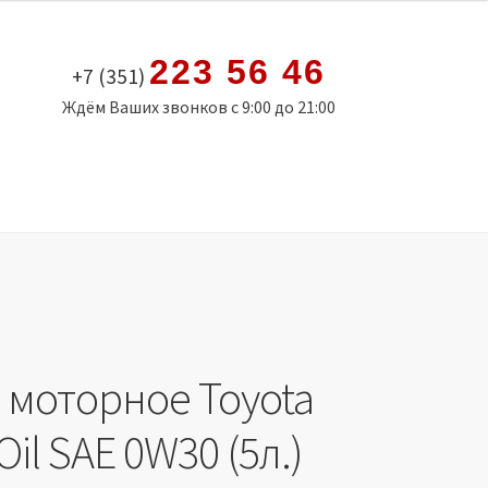
223 56 46
+7 (351)
Ждём Ваших звонков с 9:00 до 21:00
 моторное Toyota
Oil SAE 0W30 (5л.)