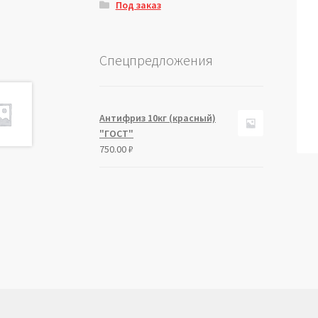
Под заказ
Спецпредложения
Антифриз 10кг (красный)
"ГОСТ"
750.00
₽