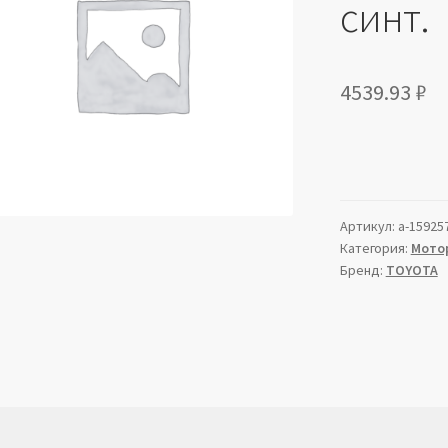
синт.
4539.93
₽
Артикул:
a-15925
Категория:
Мото
Бренд:
TOYOTA