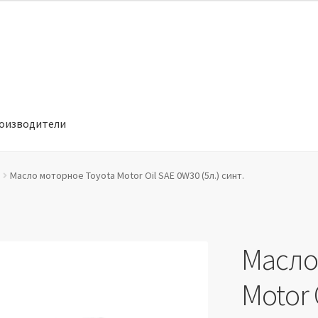
оизводители
отношении обработки персональных данных
Производители
Масло моторное Toyota Motor Oil SAE 0W30 (5л.) синт.
Масло
Motor 