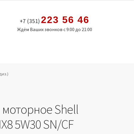
223 56 46
+7 (351)
Ждём Ваших звонков с 9:00 до 21:00
диз.)
 моторное Shell
HX8 5W30 SN/CF