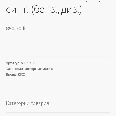
синт. (бенз., диз.)
890.20
₽
Артикул:
a-139711
Категория:
Моторные масла
Бренд:
KIXX
Категории товаров