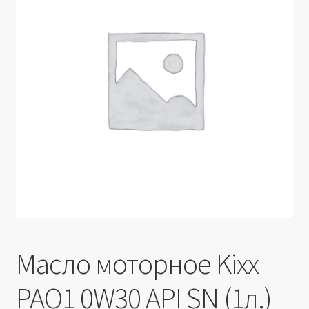
Производители
Юридические данные
Масло моторное Kixx
PAO1 0W30 API SN (1л.)