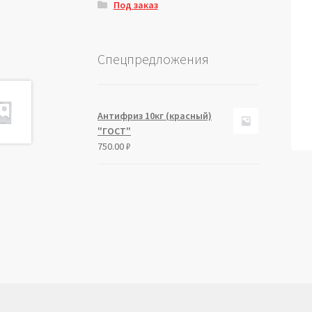
Под заказ
Спецпредложения
Антифриз 10кг (красный)
"ГОСТ"
750.00
₽