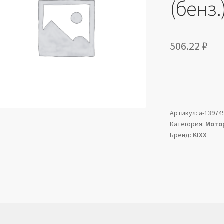
(бенз.
506.22
₽
Артикул:
a-13974
Категория:
Мото
Бренд:
KIXX