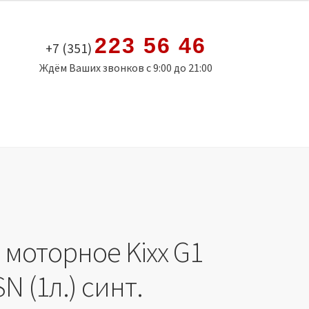
223 56 46
+7 (351)
Ждём Ваших звонков с 9:00 до 21:00
 моторное Kixx G1
N (1л.) синт.