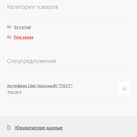
Категории товаров
Остатки
Под заказ
Спецпредложения
Антифриз 10кг (красный) "ГОСТ"
750.00
₽
Юридические данные