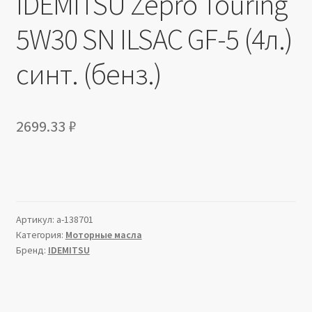
IDEMITSU Zepro Touring
5W30 SN ILSAC GF-5 (4л.)
синт. (бенз.)
2699.33
₽
Артикул:
a-138701
Категория:
Моторные масла
Бренд:
IDEMITSU