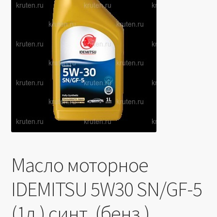
Производители
Юридические данные
Масло моторное
IDEMITSU 5W30 SN/GF-5
(1л.) синт. (бенз.)