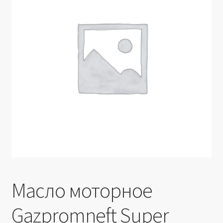
Производители
Юридические данные
Масло моторное
Gazpromneft Super