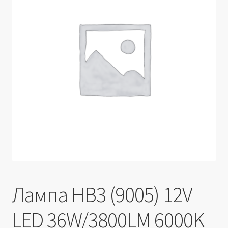
Производители
Юридические данные
Лампа HB3 (9005) 12V
LED 36W/3800LM 6000K