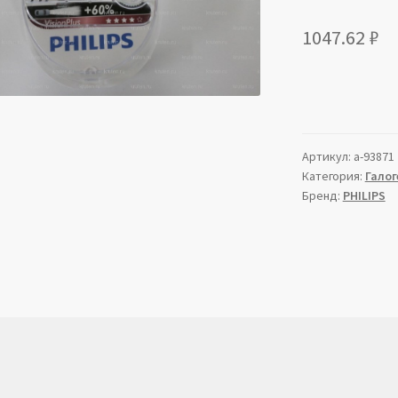
1047.62
₽
Артикул:
a-93871
Категория:
Галог
Бренд:
PHILIPS