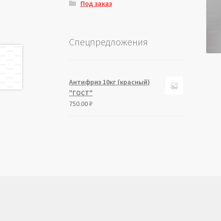
Под заказ
Спецпредложения
Антифриз 10кг (красный)
"ГОСТ"
750.00
₽