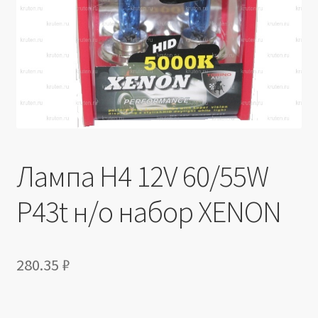
Производители
Юридические данные
Лампа H4 12V 60/55W
P43t н/о набор XENON
280.35
₽