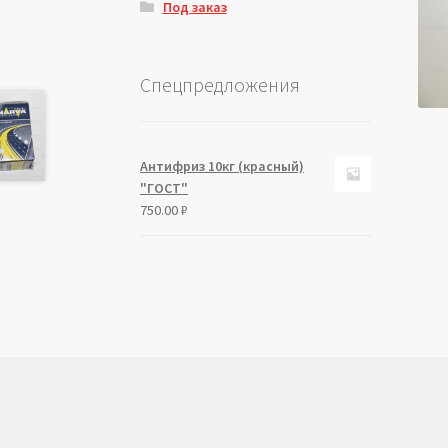
Под заказ
Спецпредложения
Антифриз 10кг (красный)
"ГОСТ"
750.00
₽