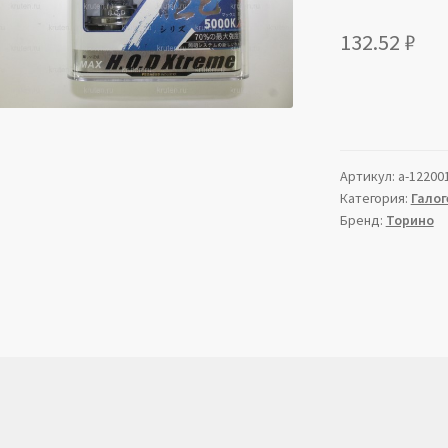
132.52
₽
Артикул:
a-12200
Категория:
Галог
Бренд:
Торино