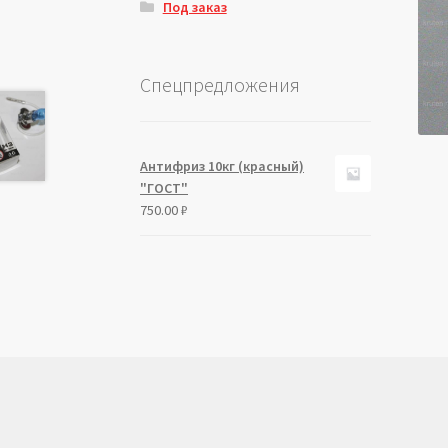
Под заказ
Спецпредложения
Антифриз 10кг (красный)
"ГОСТ"
750.00
₽