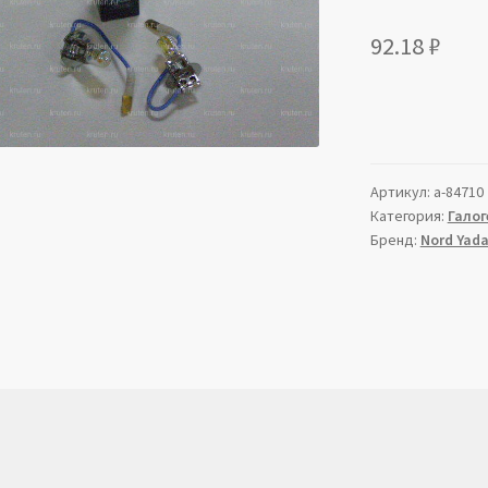
92.18
₽
Артикул:
a-84710
Категория:
Галог
Бренд:
Nord Yad