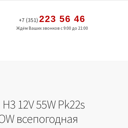
223 56 46
+7 (351)
Ждём Ваших звонков с 9:00 до 21:00
 H3 12V 55W Pk22s
OW всепогодная