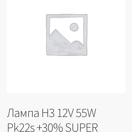
Производители
Юридические данные
Лампа H3 12V 55W
Pk22s +30% SUPER