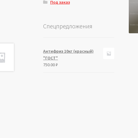
Под заказ
Спецпредложения
Антифриз 10кг (красный)
"ГОСТ"
750.00
₽