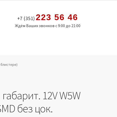
223 56 46
+7 (351)
Ждём Ваших звонков с 9:00 до 21:00
в блистере)
 габарит. 12V W5W
SMD без цок.