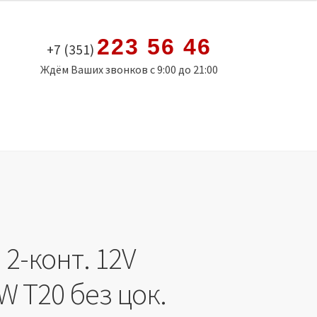
223 56 46
+7 (351)
Ждём Ваших звонков с 9:00 до 21:00
2-конт. 12V
 T20 без цок.