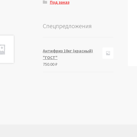
Под заказ
Спецпредложения
Антифриз 10кг (красный)
"ГОСТ"
750.00
₽