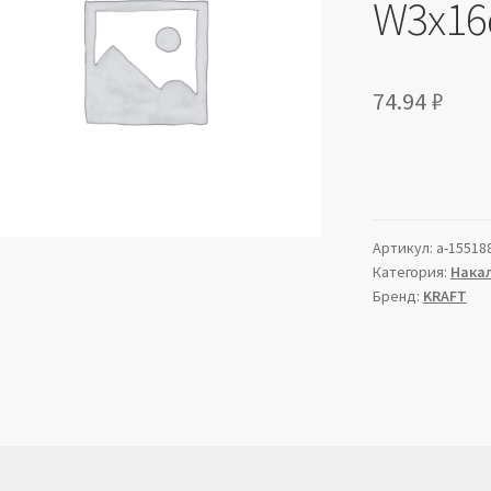
W3x16
74.94
₽
Артикул:
a-15518
Категория:
Накал
Бренд:
KRAFT