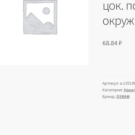
цок. п
окруж
68.84
₽
Артикул:
a-13519
Категория:
Накал
Бренд:
OSRAM