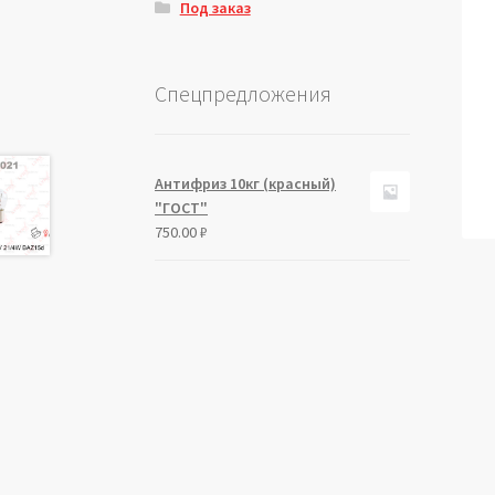
Под заказ
Спецпредложения
Антифриз 10кг (красный)
"ГОСТ"
750.00
₽