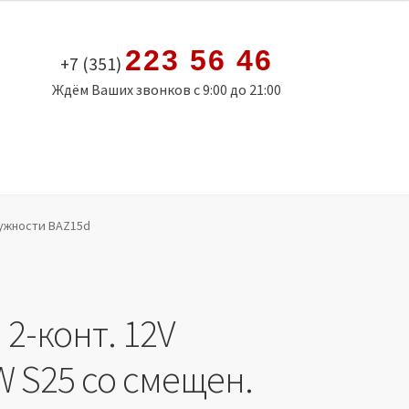
223 56 46
+7 (351)
Ждём Ваших звонков с 9:00 до 21:00
ружности BAZ15d
2-конт. 12V
W S25 со смещен.