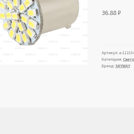
36.88
₽
Артикул:
a-11215
Категория:
Свет
Бренд:
SKYWAY