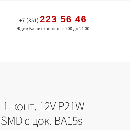
223 56 46
+7 (351)
Ждём Ваших звонков с 9:00 до 21:00
 1-конт. 12V P21W
 SMD с цок. BA15s