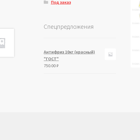
Под заказ
Спецпредложения
Антифриз 10кг (красный)
"ГОСТ"
750.00
₽