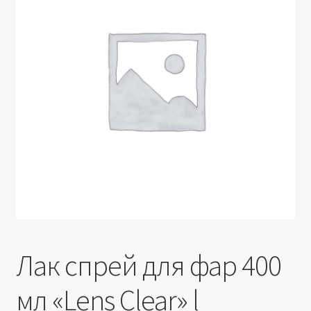
Производители
Юридические данные
Лак спрей для фар 400
мл «Lens Clear» l