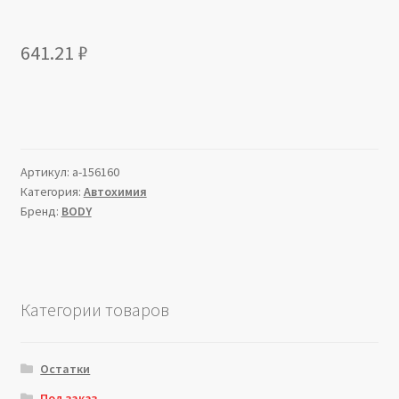
641.21
₽
Артикул:
a-156160
Категория:
Автохимия
Бренд:
BODY
Категории товаров
Остатки
Под заказ