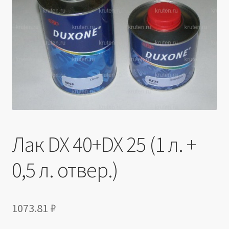
Производители
Юридические данные
Лак DX 40+DX 25 (1 л. +
0,5 л. отвер.)
1073.81
₽