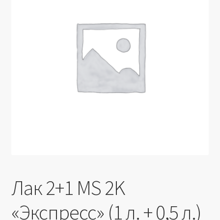
Производители
Юридические данные
Лак 2+1 MS 2K
«Экспресс» (1 л. + 0,5 л.)