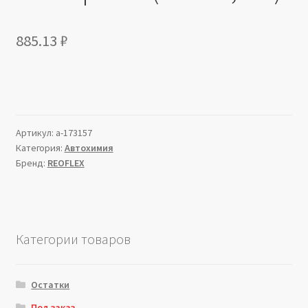
885.13
₽
Артикул:
a-173157
Категория:
Автохимия
Бренд:
REOFLEX
Категории товаров
Остатки
Под заказ