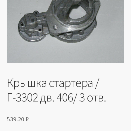
Производители
Юридические данные
Крышка стартера /
Г-3302 дв. 406/ 3 отв.
539.20
₽