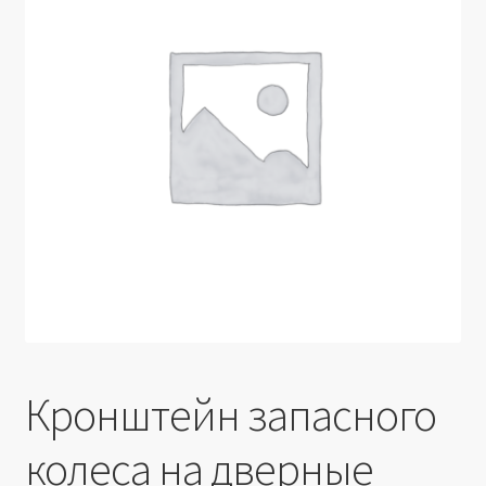
Производители
Юридические данные
Кронштейн запасного
колеса на дверные