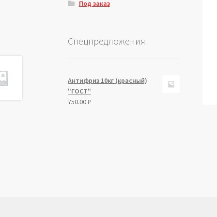
Под заказ
Спецпредложения
Антифриз 10кг (красный)
"ГОСТ"
750.00
₽