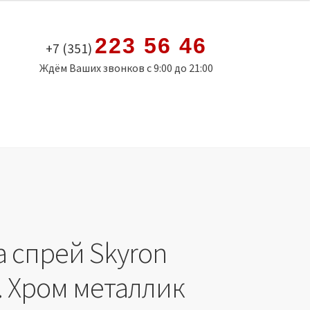
223 56 46
+7 (351)
Ждём Ваших звонков с 9:00 до 21:00
а спрей Skyron
. Хром металлик