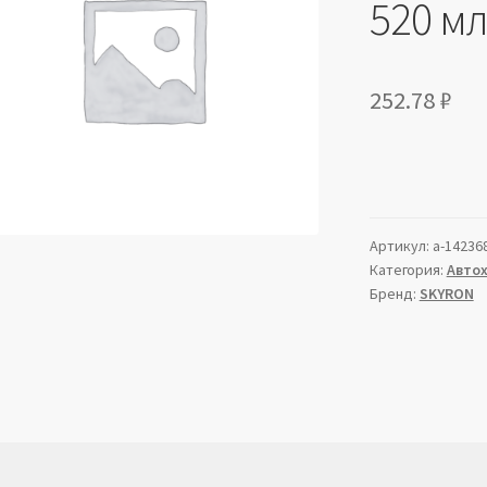
520 м
252.78
₽
Артикул:
a-14236
Категория:
Авто
Бренд:
SKYRON