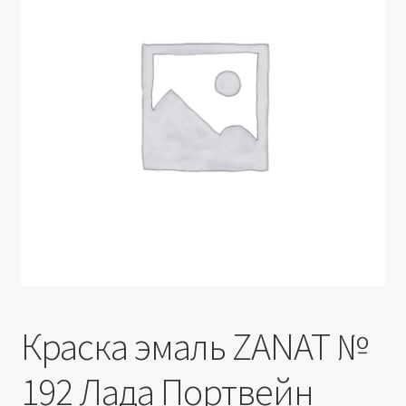
Производители
Юридические данные
Краска эмаль ZANAT №
192 Лада Портвейн