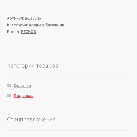
Артикул:
a-118745
Категория:
Ковры в багажник
Бренд:
REZKON
Категории товаров
Остатки
Под заказ
Спецпредложения