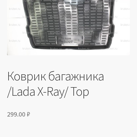
Производители
Юридические данные
Коврик багажника
/Lada X-Ray/ Top
299.00
₽