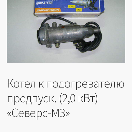
Производители
Юридические данные
Котел к подогревателю
предпуск. (2,0 кВт)
«Северс-М3»