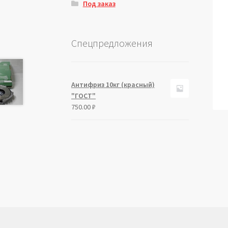
Под заказ
Спецпредложения
Антифриз 10кг (красный)
"ГОСТ"
750.00
₽