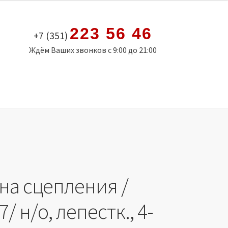
223 56 46
+7 (351)
Ждём Ваших звонков с 9:00 до 21:00
на сцепления /
7/ н/о, лепестк., 4-