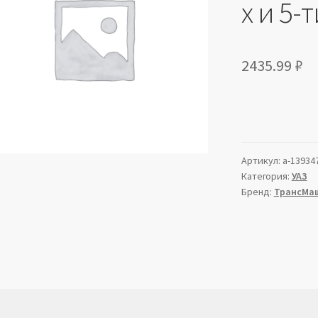
х и 5-
2435.99
₽
Артикул:
a-13934
Категория:
УАЗ
Бренд:
ТрансМа