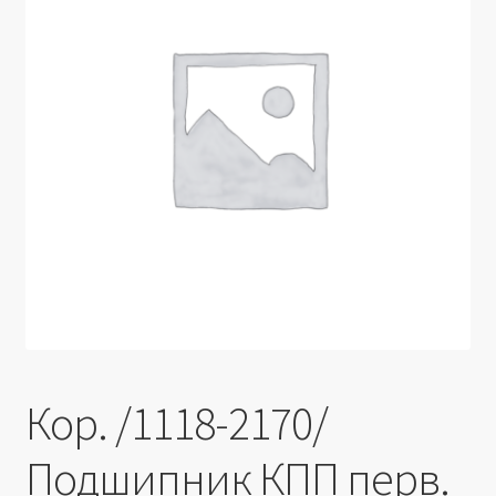
Производители
Юридические данные
Кор. /1118-2170/
Подшипник КПП перв.