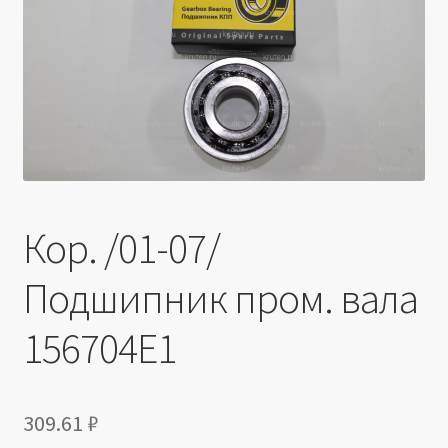
Производители
Юридические данные
Кор. /01-07/
Подшипник пром. вала
156704E1
309.61
₽