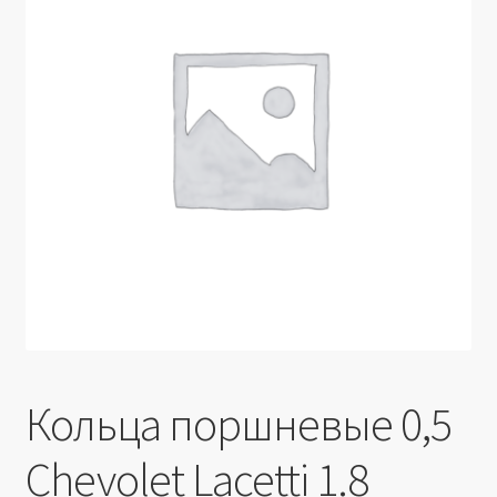
Производители
Юридические данные
Кольца поршневые 0,5
Chevolet Lacetti 1.8