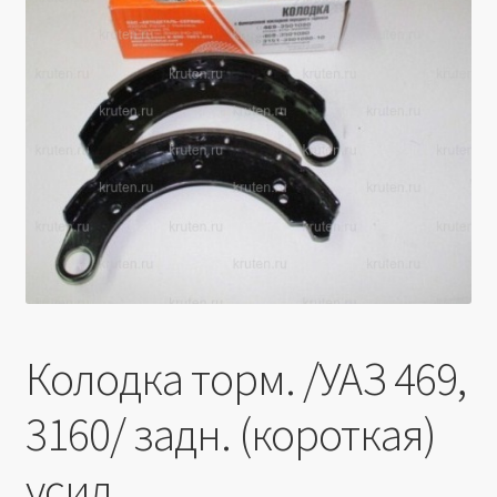
Производители
Юридические данные
Колодка торм. /УАЗ 469,
3160/ задн. (короткая)
усил.