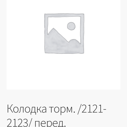
Производители
Юридические данные
Колодка торм. /2121-
2123/ перед.