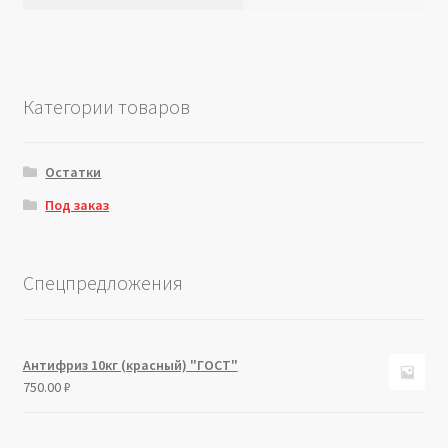
Категории товаров
Остатки
Под заказ
Спецпредложения
Антифриз 10кг (красный) "ГОСТ"
750.00
₽