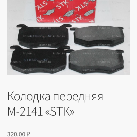
Производители
Юридические данные
Колодка передняя
М-2141 «SТК»
320.00
₽