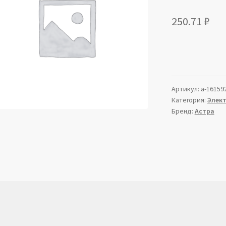
250.71
₽
Артикул:
a-16159
Категория:
Элек
Бренд:
Астра