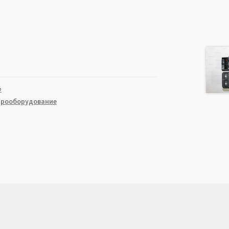
2
трооборудование