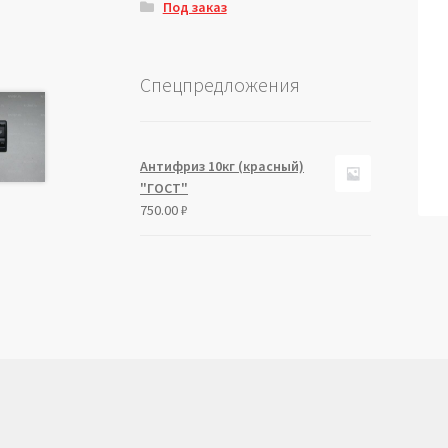
Под заказ
Спецпредложения
Антифриз 10кг (красный)
"ГОСТ"
750.00
₽