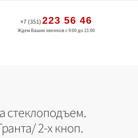
223 56 46
+7 (351)
Ждём Ваших звонков с 9:00 до 21:00
а стеклоподъем.
Гранта/ 2-х кноп.