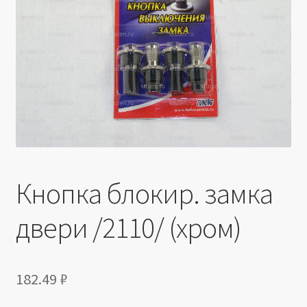
Производители
Юридические данные
Кнопка блокир. замка
двери /2110/ (хром)
182.49
₽