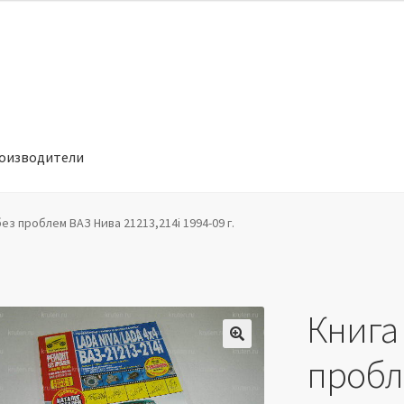
оизводители
отношении обработки персональных данных
Производители
ез проблем ВАЗ Нива 21213,214i 1994-09 г.
Книга
🔍
пробл