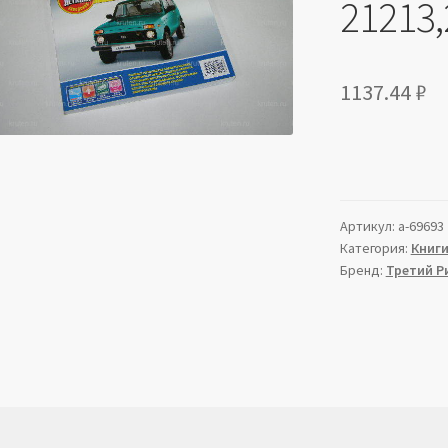
21213,
1137.44
₽
Артикул:
a-69693
Категория:
Книг
Бренд:
Третий Р