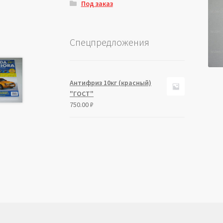
Под заказ
Спецпредложения
Антифриз 10кг (красный)
"ГОСТ"
750.00
₽