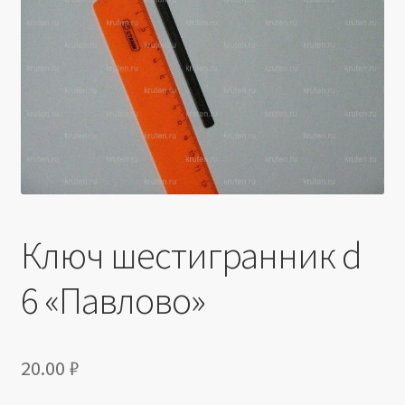
Производители
Юридические данные
Ключ шестигранник d
6 «Павлово»
20.00
₽