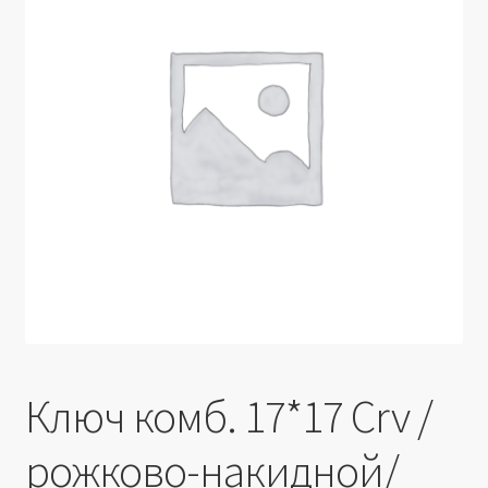
Производители
Юридические данные
Ключ комб. 17*17 Crv /
рожково-накидной/