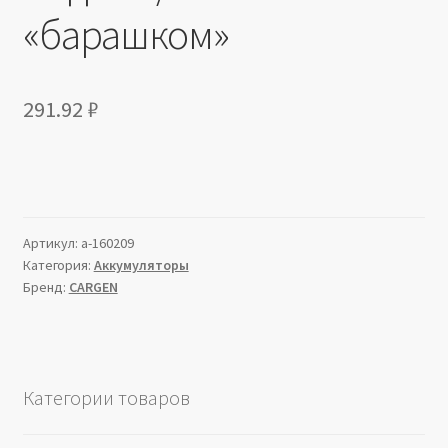
«барашком»
291.92
₽
Артикул:
a-160209
Категория:
Аккумуляторы
Бренд:
CARGEN
Категории товаров