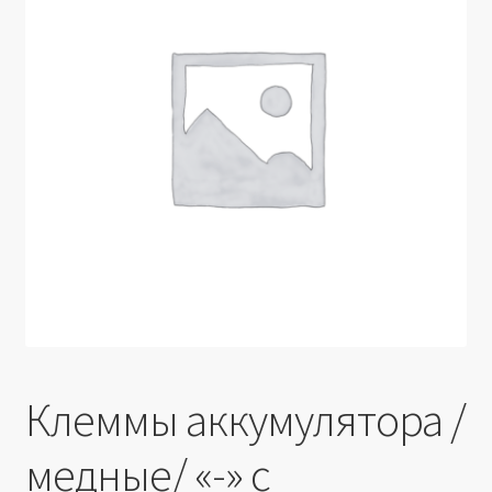
Производители
Юридические данные
Клеммы аккумулятора /
медные/ «-» с