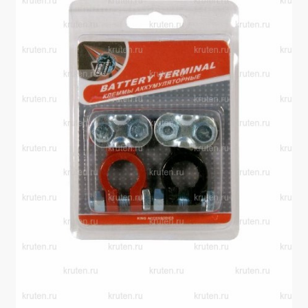
Производители
Юридические данные