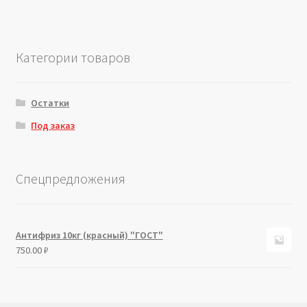
Категории товаров
Остатки
Под заказ
Спецпредложения
Антифриз 10кг (красный) "ГОСТ"
750.00
₽