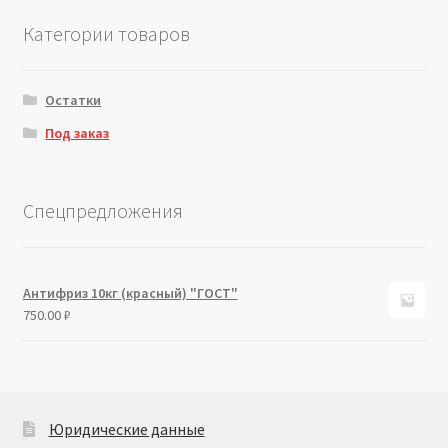
Категории товаров
Остатки
Под заказ
Спецпредложения
Антифриз 10кг (красный) "ГОСТ"
750.00
₽
Юридические данные