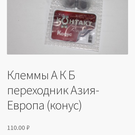
Производители
Юридические данные
Клеммы А К Б
переходник Азия-
Европа (конус)
110.00
₽