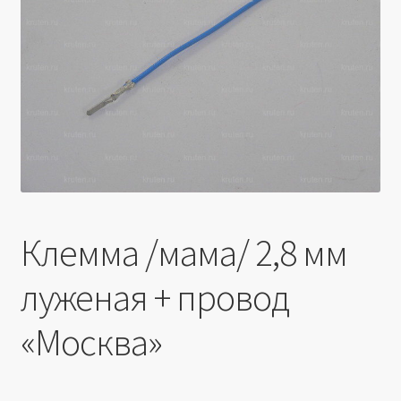
Производители
Юридические данные
Клемма /мама/ 2,8 мм
луженая + провод
«Москва»