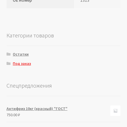
Категории товаров
Остатки
Под заказ
Спецпредложения
Антифриз 10кг (красный) "ГОСТ"
750.00
₽