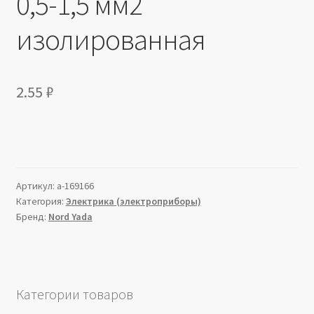
0,5-1,5 мм2
изолированная
2.55
₽
Артикул:
a-169166
Категория:
Электрика (электроприборы)
Бренд:
Nord Yada
Категории товаров